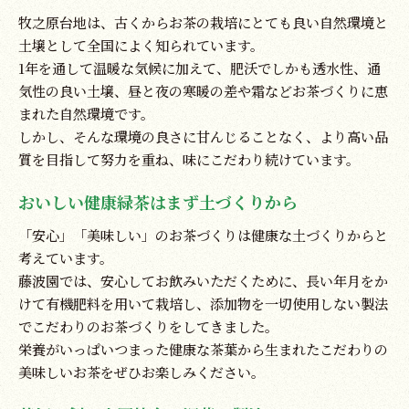
牧之原台地は、古くからお茶の栽培にとても良い自然環境と
土壌として全国によく知られています。
1年を通して温暖な気候に加えて、肥沃でしかも透水性、通
気性の良い土壌、昼と夜の寒暖の差や霜などお茶づくりに恵
まれた自然環境です。
しかし、そんな環境の良さに甘んじることなく、より高い品
質を目指して努力を重ね、味にこだわり続けています。
おいしい健康緑茶はまず土づくりから
「安心」「美味しい」のお茶づくりは健康な土づくりからと
考えています。
藤波園では、安心してお飲みいただくために、長い年月をか
けて有機肥料を用いて栽培し、添加物を一切使用しない製法
でこだわりのお茶づくりをしてきました。
栄養がいっぱいつまった健康な茶葉から生まれたこだわりの
美味しいお茶をぜひお楽しみください。