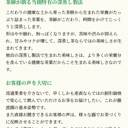
茶師が創る当園特有の深蒸し製法
こだわりの健康な土から育った茶樹から生まれた栄養がたっ
ぷり詰まった茶葉を、茶師がこだわり、時間をかけてじっく
りと深蒸しします。
形はやや崩れ、粉っぽくなりますが、苦味や渋みが抑えら
れ、甘みやコクが増して、深蒸し茶ならではの美味しさが生
まれてきます。
独自の深蒸し製法で生まれた美味しさは、より多くの栄養分
を含んでいる健康な茶葉だからこそ生まれる美味しさなので
す。
お客様の声を大切に
流通業者を介さないで、早くしかも産直ならではの割引価格
で安心して飲んでいただけるお茶をお届けしたい。これが藤
波園の基本姿勢です。
また直接お聞きできるお客様の声は、様々な面でお茶づくり
に反映させることができます。